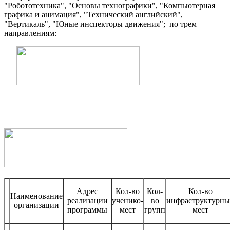
"Робототехника", "Основы технографики", "Компьютерная
графика и анимация", "Технический английский",
"Вертикаль", "Юные инспекторы движения"; по трем
направлениям:
Адрес
Кол-во
Кол-
Кол-во
Наименование
реализации
ученико-
во
инфраструктурны
организации
программы
мест
групп
мест