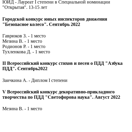
ЮИД - Лауреат I степени в Специальной номинации
"Открытая". 13-15 лет
Городской конкурс юных инспекторов движения
"Безопасное колесо". Сентябрь 2022
Гаврюков З. - 1 место
Мезина В. - 1 место
Родионов Р. - 1 место
Тухленкова Д. - 1 место
II Всероссийский конкурс стихов и песен о ПДД "Азбука
ПДД". Сентябрь2022
Заичкина А. - Диплом I степени
V Всероссийский конкурс декоративно-прикладного
творчества по ПДД "Светофорова наука". Август 2022
Мезина В. - 1 место