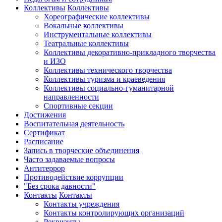
Коллективы
Коллективы
Хореографические коллективы
Вокальные коллективы
Инструментальные коллективы
Театральные коллективы
Коллективы декоративно-прикладного творчества
и ИЗО
Коллективы технического творчества
Коллективы туризма и краеведения
Коллективы социально-гуманитарной
направленности
Спортивные секции
Достижения
Воспитательная деятельность
Cертификат
Расписание
Запись в творческие объединения
Часто задаваемые вопросы
Антитеррор
Противодействие коррупции
"Без срока давности"
Контакты
Контакты
Контакты учреждения
Контакты контролирующих организаций
Реквизиты