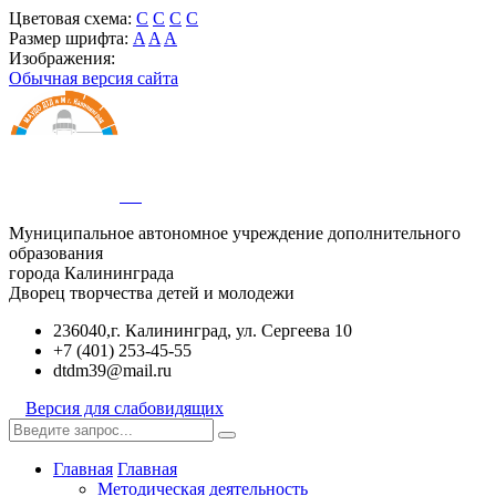
Цветовая схема:
C
C
C
C
Размер шрифта:
A
A
A
Изображения:
Обычная версия сайта
Муниципальное автономное учреждение дополнительного
образования
города Калининграда
Дворец творчества детей и молодежи
236040,г. Калининград, ул. Сергеева 10
+7 (401) 253-45-55
dtdm39@mail.ru
Версия для слабовидящих
Главная
Главная
Методическая деятельность