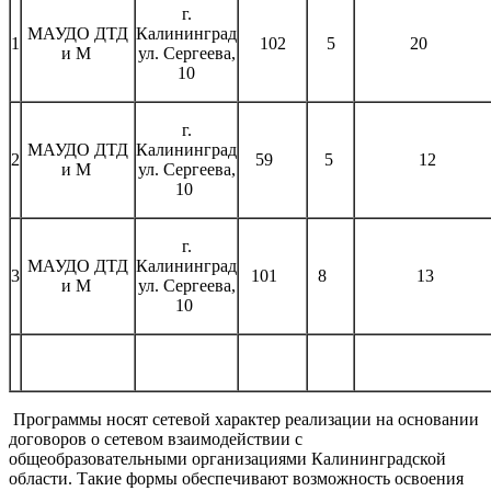
г.
МАУДО ДТД
Калининград
1
102
5
20
и М
ул. Сергеева,
10
г.
МАУДО ДТД
Калининград
2
59
5
12
и М
ул. Сергеева,
10
г.
МАУДО ДТД
Калининград
3
101
8
13
и М
ул. Сергеева,
10
Программы носят сетевой характер реализации на основании
договоров о сетевом взаимодействии с
общеобразовательными организациями Калининградской
области. Такие формы обеспечивают возможность освоения