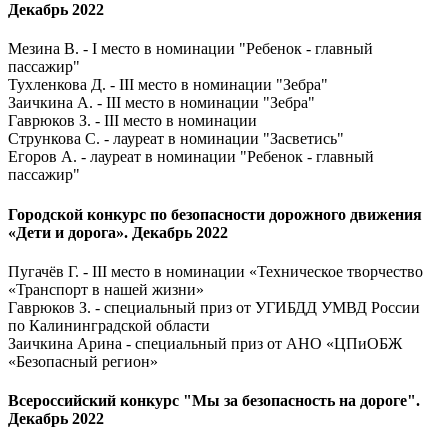
Декабрь 2022
Мезина В. - I место в номинации "Ребенок - главный
пассажир"
Тухленкова Д. - III место в номинации "Зебра"
Заичкина А. - III место в номинации "Зебра"
Гаврюков З. - III место в номинации
Стрункова С. - лауреат в номинации "Засветись"
Егоров А. - лауреат в номинации "Ребенок - главный
пассажир"
Городской конкурс по безопасности дорожного движения
«Дети и дорога». Декабрь 2022
Пугачёв Г. - III место в номинации «Техническое творчество
«Транспорт в нашей жизни»
Гаврюков З. - специальный приз от УГИБДД УМВД России
по Калининградской области
Заичкина Арина - специальный приз от АНО «ЦПиОБЖ
«Безопасный регион»
Всероссийский конкурс "Мы за безопасность на дороге".
Декабрь 2022