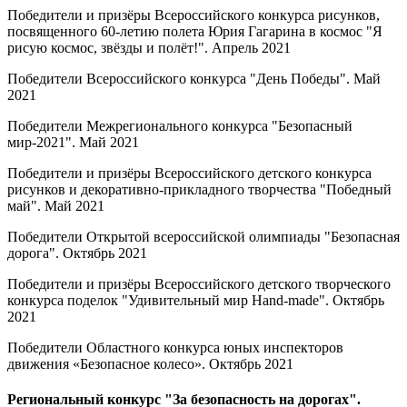
Победители и призёры Всероссийского конкурса рисунков,
посвященного 60-летию полета Юрия Гагарина в космос "Я
рисую космос, звёзды и полёт!". Апрель 2021
Победители Всероссийского конкурса "День Победы". Май
2021
Победители Межрегионального конкурса "Безопасный
мир-2021". Май 2021
Победители и призёры Всероссийского детского конкурса
рисунков и декоративно-прикладного творчества "Победный
май". Май 2021
Победители Открытой всероссийской олимпиады "Безопасная
дорога". Октябрь 2021
Победители и призёры Всероссийского детского творческого
конкурса поделок "Удивительный мир Hand-made". Октябрь
2021
Победители Областного конкурса юных инспекторов
движения «Безопасное колесо». Октябрь 2021
Региональный конкурс "За безопасность на дорогах".