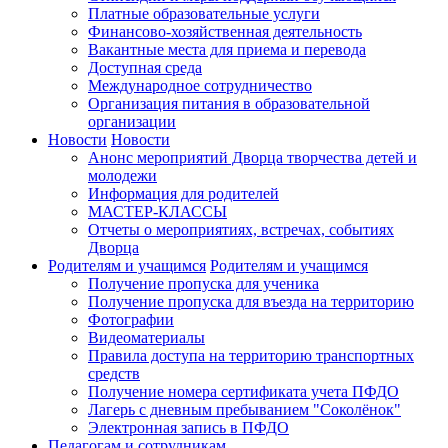
Платные образовательные услуги
Финансово-хозяйственная деятельность
Вакантные места для приема и перевода
Доступная среда
Международное сотрудничество
Организация питания в образовательной
организации
Новости
Новости
Анонс мероприятий Дворца творчества детей и
молодежи
Информация для родителей
МАСТЕР-КЛАССЫ
Отчеты о мероприятиях, встречах, событиях
Дворца
Родителям и учащимся
Родителям и учащимся
Получение пропуска для ученика
Получение пропуска для въезда на территорию
Фотографии
Видеоматериалы
Правила доступа на территорию транспортных
средств
Получение номера сертификата учета ПФДО
Лагерь с дневным пребыванием "Соколёнок"
Электронная запись в ПФДО
Педагогам и сотрудникам